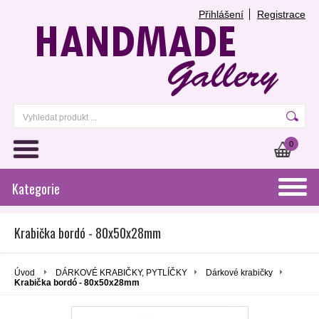
Přihlášení
Registrace
0
Kategorie
Krabička bordó - 80x50x28mm
Úvod
DÁRKOVÉ KRABIČKY, PYTLÍČKY
Dárkové krabičky
Krabička bordó - 80x50x28mm