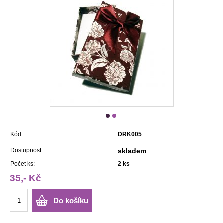
Kód:
DRK005
Dostupnost:
skladem
Počet ks:
2
ks
35,- Kč
Do košíku