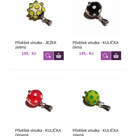
Přívěšek vinutka - JEŽEK
Přívěšek vinutka - KULIČKA
zelený
černá
149,- Kč
149,- Kč
Přívěšek vinutka - KULIČKA
Přívěšek vinutka - KULIČKA
červená
zelená