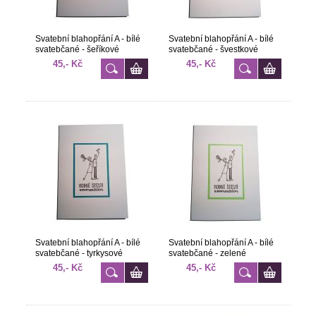
Svatební blahopřání A - bílé
Svatební blahopřání A - bílé
svatebčané - šeříkové
svatebčané - švestkové
45,- Kč
45,- Kč
Svatební blahopřání A - bílé
Svatební blahopřání A - bílé
svatebčané - tyrkysové
svatebčané - zelené
45,- Kč
45,- Kč