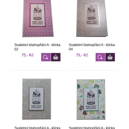
Svatební blahopřání A - klícka
Svatební blahopřání A - klícka
02
04
75,- Kč
75,- Kč
Svatební blahopřání A - klícka
Svatební blahopřání A - klícka