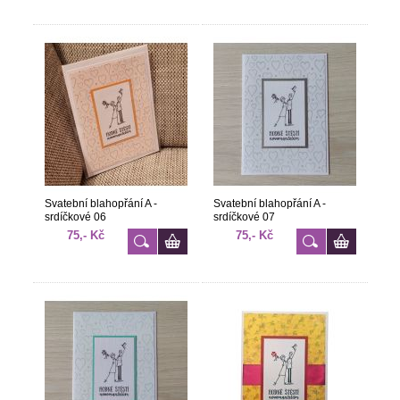
Svatební blahopřání A -
Svatební blahopřání A -
srdíčkové 06
srdíčkové 07
75,- Kč
75,- Kč