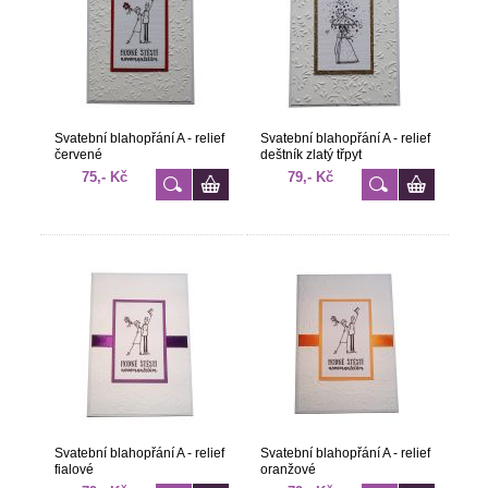
Svatební blahopřání A - relief
Svatební blahopřání A - relief
červené
deštník zlatý třpyt
75,- Kč
79,- Kč
Svatební blahopřání A - relief
Svatební blahopřání A - relief
fialové
oranžové