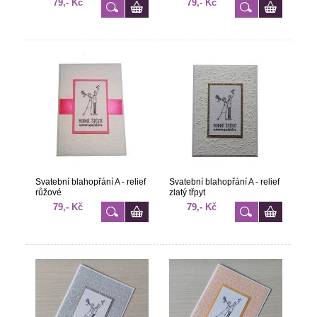
79,- Kč
79,- Kč
Svatební blahopřání A - relief
Svatební blahopřání A - relief
růžové
zlatý třpyt
79,- Kč
79,- Kč