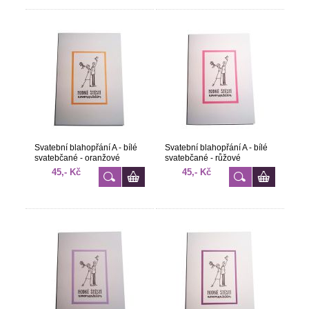
Svatební blahopřání A - bílé
Svatební blahopřání A - bílé
svatebčané - oranžové
svatebčané - růžové
45,- Kč
45,- Kč