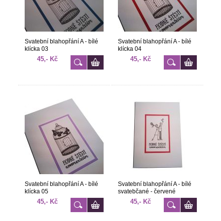
Svatební blahopřání A - bílé
Svatební blahopřání A - bílé
klícka 03
klícka 04
45,- Kč
45,- Kč
Svatební blahopřání A - bílé
Svatební blahopřání A - bílé
klícka 05
svatebčané - červené
45,- Kč
45,- Kč