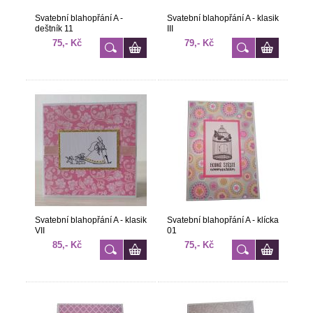
Svatební blahopřání A -
Svatební blahopřání A - klasik
deštník 11
III
75,- Kč
79,- Kč
Svatební blahopřání A - klasik
Svatební blahopřání A - klícka
VII
01
85,- Kč
75,- Kč