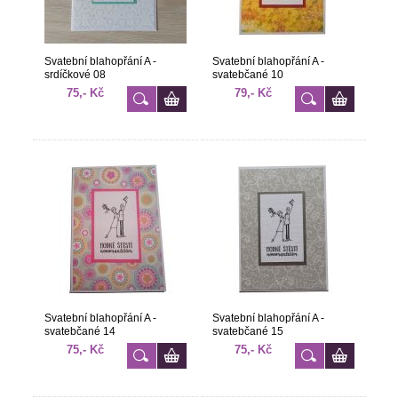
Svatební blahopřání A -
Svatební blahopřání A -
srdíčkové 08
svatebčané 10
75,- Kč
79,- Kč
Svatební blahopřání A -
Svatební blahopřání A -
svatebčané 14
svatebčané 15
75,- Kč
75,- Kč