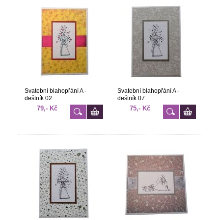
Svatební blahopřání A -
Svatební blahopřání A -
deštník 02
deštník 07
79,- Kč
75,- Kč