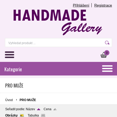
Přihlášení
Registrace
0
Kategorie
PRO MUŽE
Úvod
PRO MUŽE
Seřadit podle:
Název
Cena
Obrázky
Tabulka