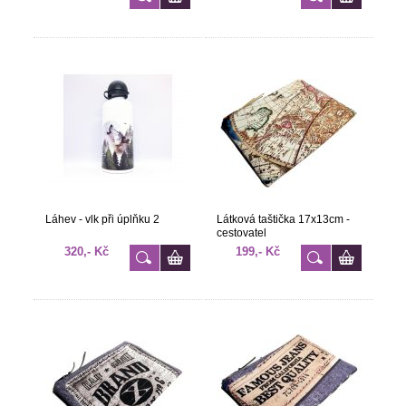
Láhev - vlk při úplňku 2
Látková taštička 17x13cm -
cestovatel
320,- Kč
199,- Kč