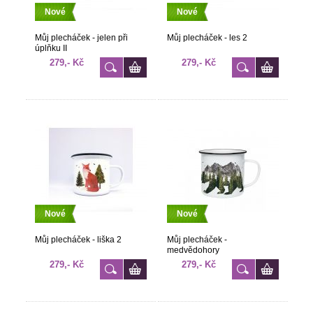
Nové
Nové
Můj plecháček - jelen při
Můj plecháček - les 2
úplňku II
279,- Kč
279,- Kč
Nové
Nové
Můj plecháček - liška 2
Můj plecháček -
medvědohory
279,- Kč
279,- Kč