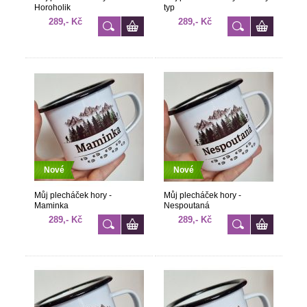
Horoholik
typ
289,- Kč
289,- Kč
Nové
Nové
Můj plecháček hory -
Můj plecháček hory -
Maminka
Nespoutaná
289,- Kč
289,- Kč