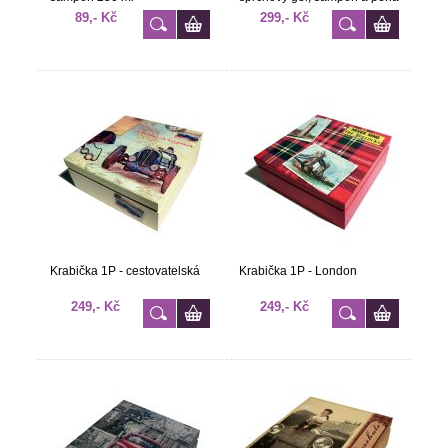
89,- Kč
299,- Kč
Krabička 1P - cestovatelská
Krabička 1P - London
249,- Kč
249,- Kč