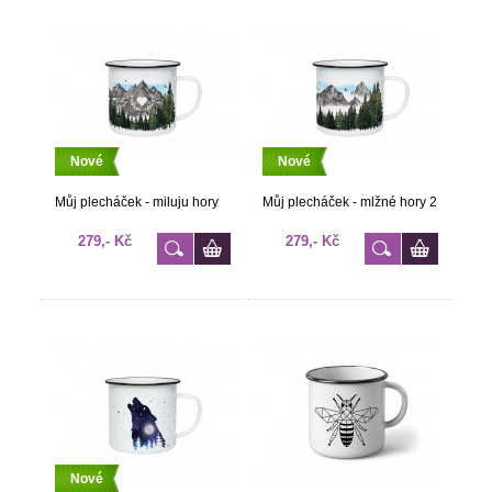
Nové
Nové
Můj plecháček - miluju hory
Můj plecháček - mlžné hory 2
279,- Kč
279,- Kč
Nové