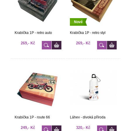
Nové
Krabička 1P - retro auto
Krabička 1P - retro styl
269,- Kč
269,- Kč
Krabička 1P - route 66
Láhev - divoká příroda
249,- Kč
320,- Kč