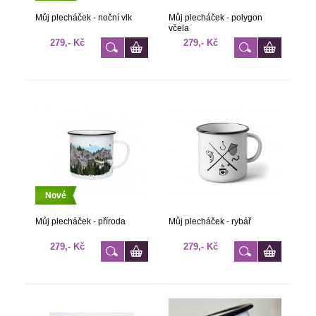
Můj plecháček - noční vlk
Můj plecháček - polygon
včela
279,- Kč
279,- Kč
Nové
Můj plecháček - příroda
Můj plecháček - rybář
279,- Kč
279,- Kč