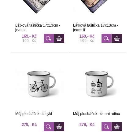
Látková taštička 17x13cm -
Látková taštička 17x13cm -
jeans I
jeans II
169,- Kč
169,- Kč
199,- Kč
199,- Kč
Můj plecháček - bicykl
Můj plecháček - denní rutina
279,- Kč
279,- Kč