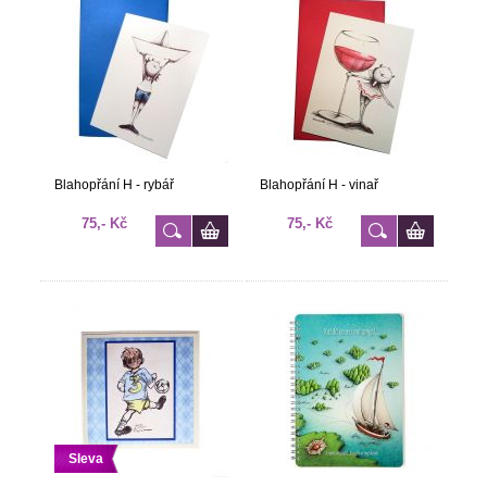
Blahopřání H - rybář
Blahopřání H - vinař
75,- Kč
75,- Kč
Sleva