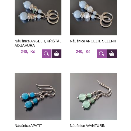
Náušnice ANGELIT, KŘIŠŤÁL
Náušnice ANGELIT, SELENIT
AQUA AURA
240,- Kč
240,- Kč
Náušnice APATIT
Náušnice AVANTURÍN