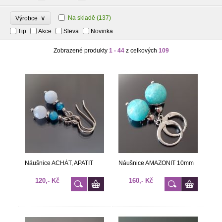
∨
Na skladě
(137)
Výrobce
Tip
Akce
Sleva
Novinka
Zobrazené produkty
1 - 44
z celkových
109
Náušnice ACHÁT, APATIT
Náušnice AMAZONIT 10mm
120,- Kč
160,- Kč