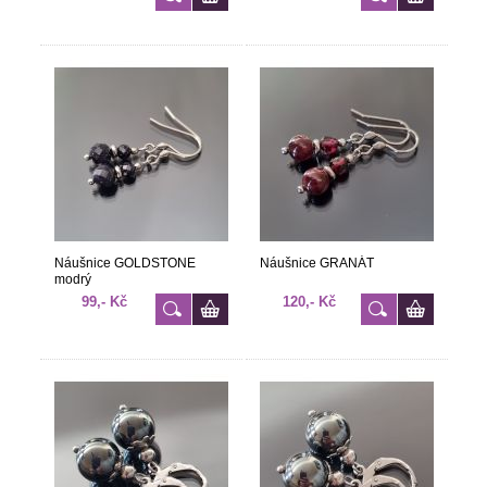
Náušnice GOLDSTONE
Náušnice GRANÁT
modrý
99,- Kč
120,- Kč