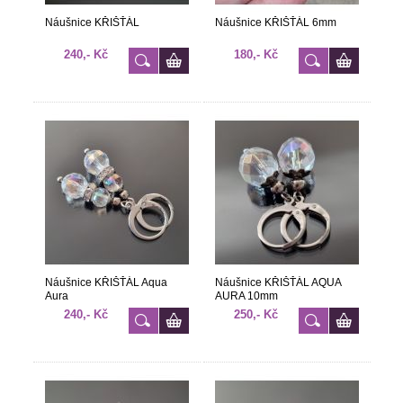
Náušnice KŘIŠŤÁL
Náušnice KŘIŠŤÁL 6mm
240,- Kč
180,- Kč
Náušnice KŘIŠŤÁL Aqua
Náušnice KŘIŠŤÁL AQUA
Aura
AURA 10mm
240,- Kč
250,- Kč