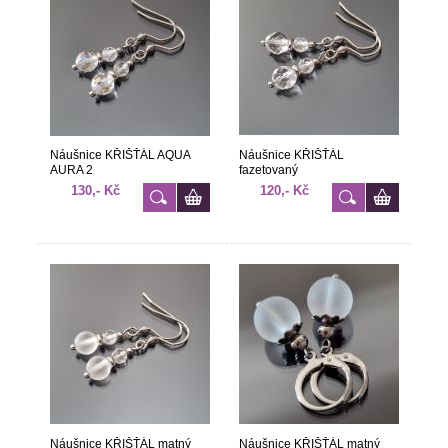
Náušnice KŘIŠŤÁL AQUA
Náušnice KŘIŠŤÁL
AURA 2
fazetovaný
130,- Kč
120,- Kč
Náušnice KŘIŠŤÁL matný
Náušnice KŘIŠŤÁL matný