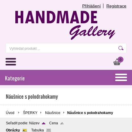
Přihlášení
Registrace
0
Kategorie
Náušnice s polodrahokamy
Úvod
ŠPERKY
Náušnice
Náušnice s polodrahokamy
Seřadit podle:
Název
Cena
Obrázky
Tabulka