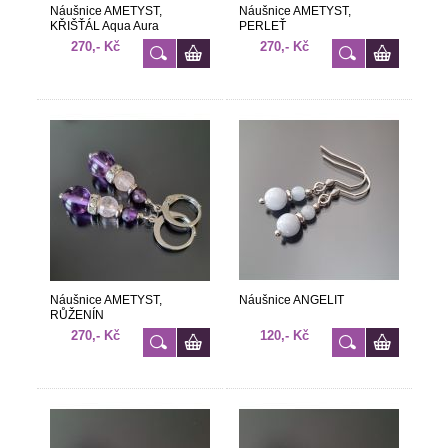
Náušnice AMETYST,
Náušnice AMETYST,
KŘIŠŤÁL Aqua Aura
PERLEŤ
270,- Kč
270,- Kč
Náušnice AMETYST,
Náušnice ANGELIT
RŮŽENÍN
270,- Kč
120,- Kč