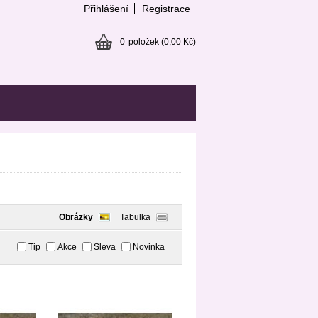
Přihlášení
Registrace
0
položek
(0,00 Kč)
Obrázky
Tabulka
Tip
Akce
Sleva
Novinka