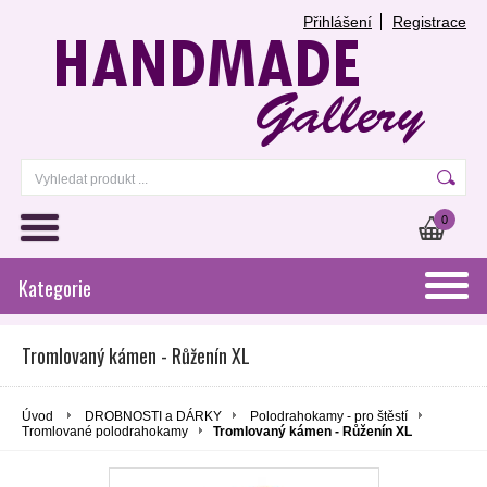
Přihlášení
Registrace
0
Kategorie
Tromlovaný kámen - Růženín XL
Úvod
DROBNOSTI a DÁRKY
Polodrahokamy - pro štěstí
Tromlované polodrahokamy
Tromlovaný kámen - Růženín XL