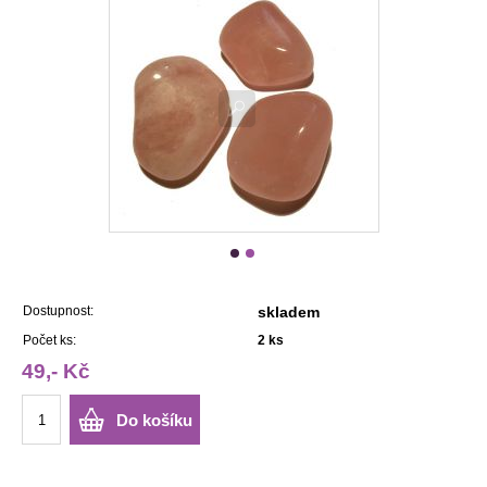
Dostupnost:
skladem
Počet ks:
2
ks
49,- Kč
Do košíku