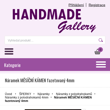
Přihlášení
Registrace
0
Kategorie
Náramek MĚSÍČNÍ KÁMEN fazetovaný 4mm
Úvod
ŠPERKY
Náramky
Náramky z polodrahokamů
Náramky z polodrahokamů 4mm
Náramek MĚSÍČNÍ KÁMEN
fazetovaný 4mm