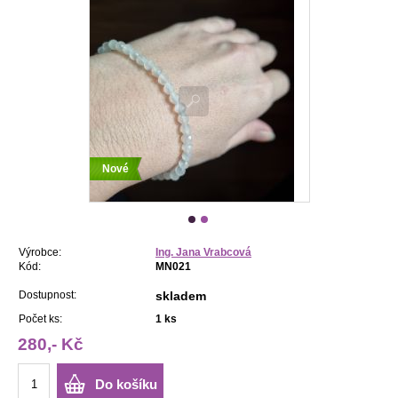
Nové
Výrobce:
Ing. Jana Vrabcová
Kód:
MN021
Dostupnost:
skladem
Počet ks:
1
ks
280,- Kč
Do košíku