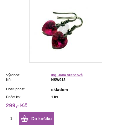
Výrobce:
Ing. Jana Vrabcová
Kód:
NSW013
Dostupnost:
skladem
Počet ks:
1
ks
299,- Kč
Do košíku