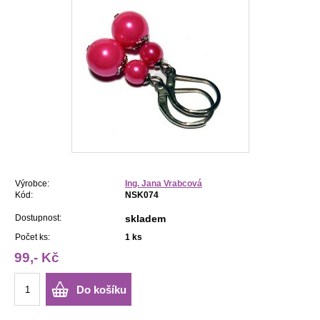
Výrobce:
Ing. Jana Vrabcová
Kód:
NSK074
Dostupnost:
skladem
Počet ks:
1
ks
99,- Kč
Do košíku