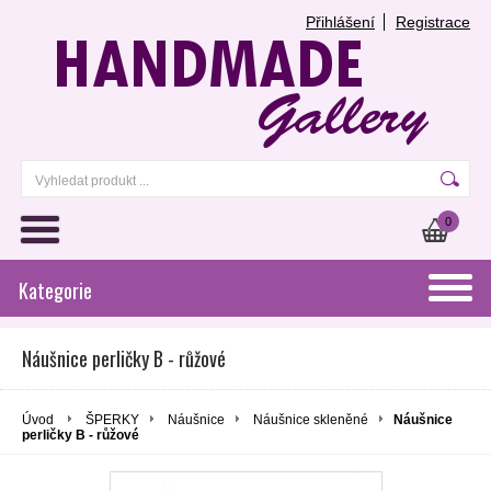
Přihlášení
Registrace
0
Kategorie
Náušnice perličky B - růžové
Úvod
ŠPERKY
Náušnice
Náušnice skleněné
Náušnice
perličky B - růžové