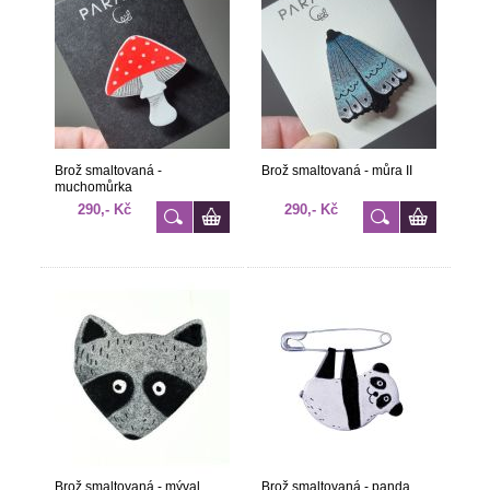
Brož smaltovaná -
Brož smaltovaná - můra II
muchomůrka
290,- Kč
290,- Kč
Brož smaltovaná - mýval
Brož smaltovaná - panda