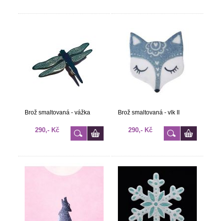
Brož smaltovaná - vážka
Brož smaltovaná - vlk II
290,- Kč
290,- Kč