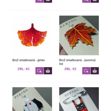
Brož smaltovaná - ginko
Brož smaltovaná - javorový
list
290,- Kč
290,- Kč