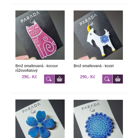
Brož smaltovaná - kocour
Brož smaltovaná - kozel
růžovofialový
290,- Kč
290,- Kč