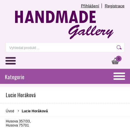
Přihlášení
Registrace
0
Kategorie
Lucie Horáková
Úvod
Lucie Horáková
Husova 357/33,
Husova 75701