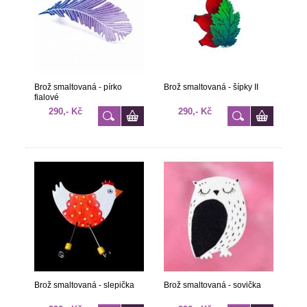
Brož smaltovaná - pírko
Brož smaltovaná - šípky II
fialové
290,- Kč
290,- Kč
Brož smaltovaná - slepička
Brož smaltovaná - sovička