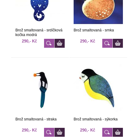
Brož smaltovaná - srdíčková
Brož smaltovaná - srnka
kočka modrá
290,- Kč
290,- Kč
Brož smaltovaná - straka
Brož smaltovaná - sýkorka
290,- Kč
290,- Kč