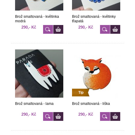
Brož smaltovaná - květinka
Brož smaltovaná - květinky
modrá
třapatá
290,- Kč
290,- Kč
Tip
Brož smaltovaná - lama
Brož smaltovaná - liška
290,- Kč
290,- Kč