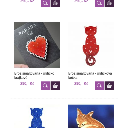
290,- Kč
290,- Kč
Brož smaltovaná - srdíčko
Brož smaltovaná - srdíčková
krajkové
kočka
290,- Kč
290,- Kč