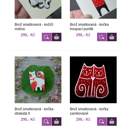
Brož smaltovaná - kočičí
Brož smaltovaná - kočka
rodina
houpací puntík
290,- Kč
290,- Kč
Brož smaltovaná - kočka
Brož smaltovaná - kočky
strakatá II
zamilované
290,- Kč
290,- Kč