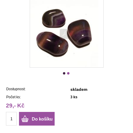
Dostupnost:
skladem
Počet ks:
3
ks
29,- Kč
Do košíku