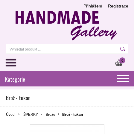
Přihlášení
Registrace
0
Kategorie
Brož - tukan
Úvod
ŠPERKY
Brože
Brož - tukan